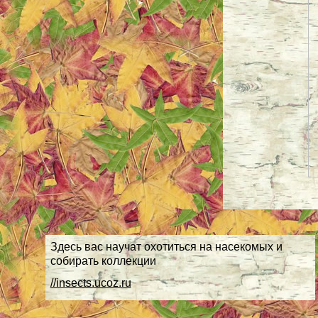
Здесь вас научат охотиться на насекомых и
собирать коллекции
//insects.ucoz.ru